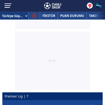
FİKSTÜR
PUAN DURUMU
TAKIMLAR
Premier Lig | 7