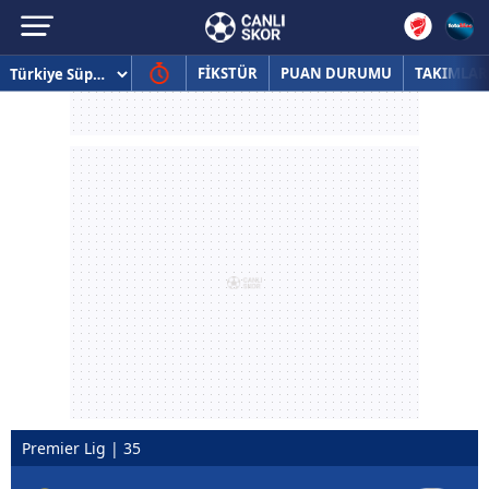
FİKSTÜR
PUAN DURUMU
TAKIMLAR
Premier Lig | 35