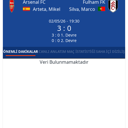
Arsenal FC
Fulham FK
Arteta, Mikel
Silva, Marco
02/05/26 - 19:30
3 : 0
3 : 0 1. Devre
0 : 0 2. Devre
ÖNEMLI DAKIKALAR
CANLI ANLATIM
MAÇ İSTATISTIĞI
SAHA İÇI DIZILIŞ
Veri Bulunmamaktadır