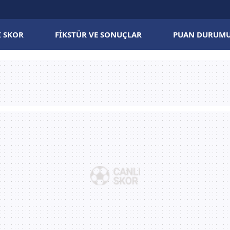
I SKOR
FIKSTÜR VE SONUÇLAR
PUAN DURUM