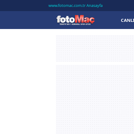
www.fotomac.com.tr Anasayfa
CANL