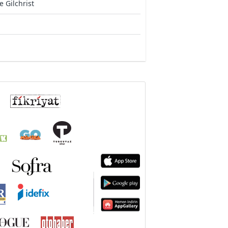
ie Gilchrist