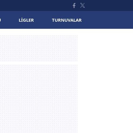
U
LIGLER
TURNUVALAR