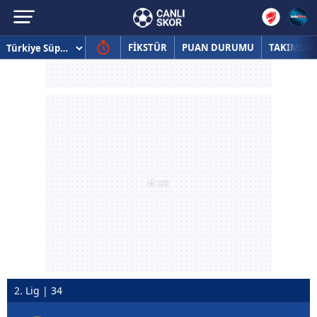
FİKSTÜR
PUAN DURUMU
TAKIMLAR
2. Lig | 34