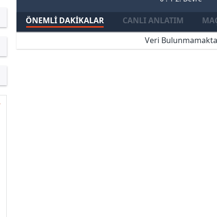
ÖNEMLI DAKIKALAR
CANLI ANLATIM
MAÇ
Veri Bulunmamakta