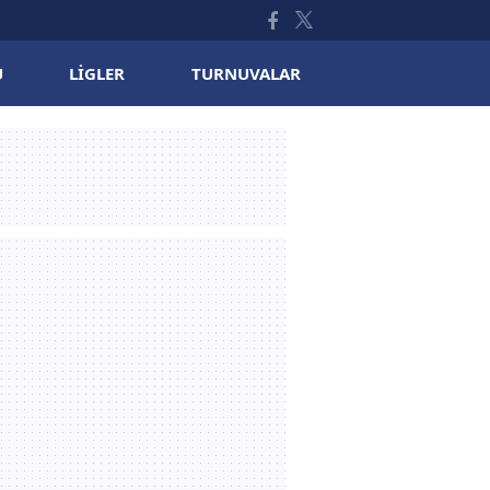
U
LIGLER
TURNUVALAR