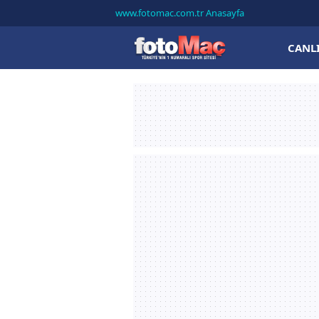
www.fotomac.com.tr Anasayfa
CANL