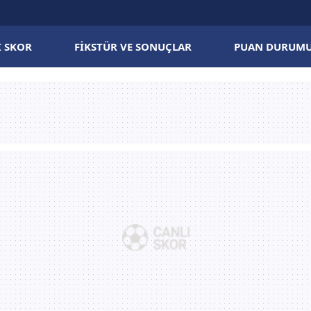
I SKOR
FIKSTÜR VE SONUÇLAR
PUAN DURUM