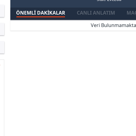
ÖNEMLI DAKIKALAR
CANLI ANLATIM
MAÇ
Veri Bulunmamakta