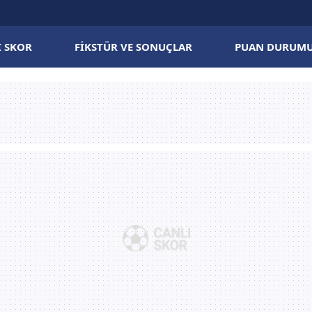
I SKOR
FIKSTÜR VE SONUÇLAR
PUAN DURUM