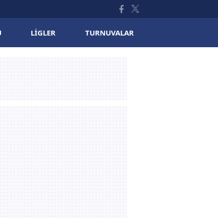
U
LIGLER
TURNUVALAR