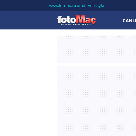
www.fotomac.com.tr Anasayfa
CANL