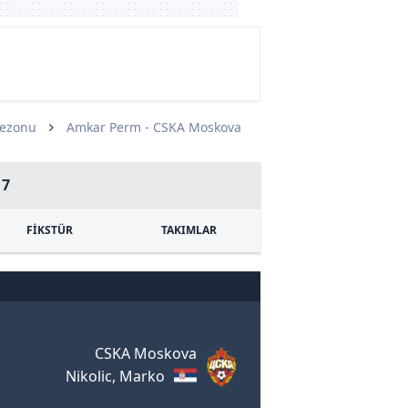
Sezonu
Amkar Perm - CSKA Moskova
17
FİKSTÜR
TAKIMLAR
CSKA Moskova
Nikolic, Marko