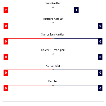
Sarı Kartlar
2
1
Kırmızı Kartlar
0
0
İkinci Sarı Kartlar
0
0
Kaleci Kurtarışları
0
0
Kurtarışlar
0
0
Fauller
0
0