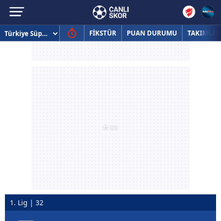
FİKSTÜR
PUAN DURUMU
TAKIMLAR
1. Lig | 32