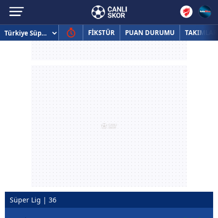
FİKSTÜR
PUAN DURUMU
TAKIMLAR
Süper Lig | 36