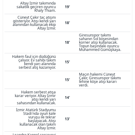
Altay İzmir takımında
sakatlık geçiren oyuncu
19'
Khaly Thiam.
Cüneyt Çakır taç atışını
gösteriyor. Atışı kendi yarı
18'
alanından kullanacak ekip
Altay İzmir.
Giresunspor takımı
sahanın Sol köşesindan
18'
korner atışı kullanacak.
Topun başındaki oyuncu
Muhammed Gümüşkaya.
Hakem faul için düdüğünü
çalıyor. Ev sahibi takım
15'
kendi yarı alanında
serbest atış kazanıyor.
Maçın hakemi Cüneyt
Çakır, Giresunspor takımı
15'
lehine köşe atışı kararı
verdi.
Hakem serbest atışa
karar veriyor. Altay İzmir
14'
atışı kendi yarı
sahasından kullanacak.
İzmir Atatürk Stadyumu
Stadı'nda oyun kale
vuruşu ile tekrar
13'
başlayacak. Atışı
kullanacak olan takım
Altay İzmir.
Leandro Kappel çerçeveyi