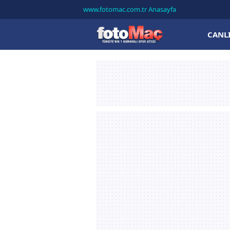
www.fotomac.com.tr Anasayfa
CANL