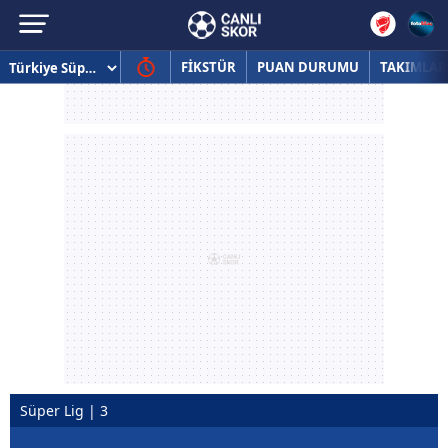
FİKSTÜR
PUAN DURUMU
TAKIMLAR
Süper Lig | 3