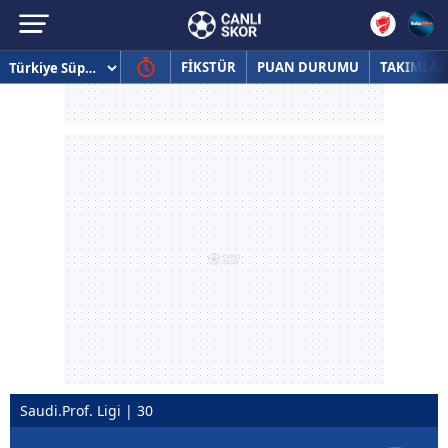
FİKSTÜR
PUAN DURUMU
TAKIMLAR
Saudi.Prof. Ligi | 30