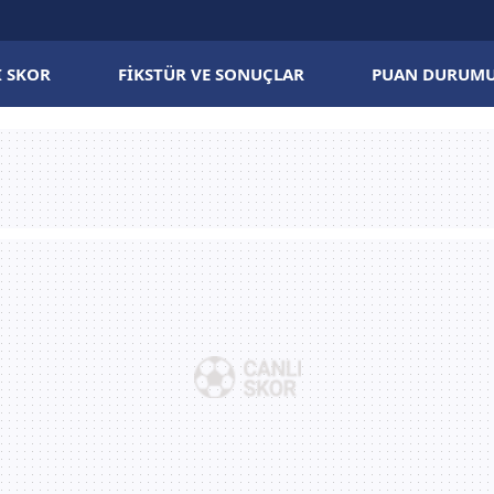
I SKOR
FIKSTÜR VE SONUÇLAR
PUAN DURUM