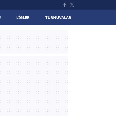
U
LIGLER
TURNUVALAR