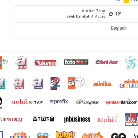
Andre Gray
12'
Saleh Dallabah Al Abbas
Başladı