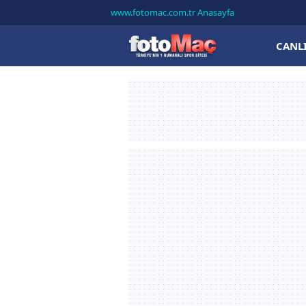
www.fotomac.com.tr Anasayfa
CANL