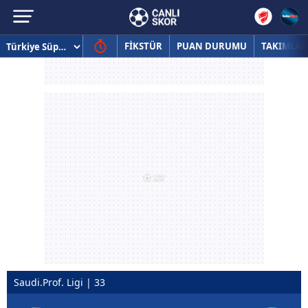
FİKSTÜR
PUAN DURUMU
TAKIMLAR
Saudi.Prof. Ligi | 33