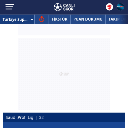
FİKSTÜR
PUAN DURUMU
TAKIMLAR
Saudi.Prof. Ligi | 32