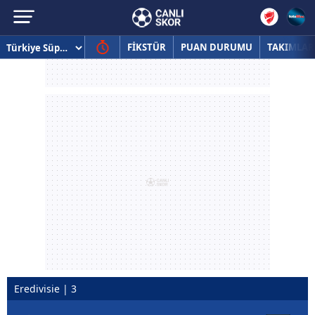
FİKSTÜR
PUAN DURUMU
TAKIMLAR
Eredivisie | 3