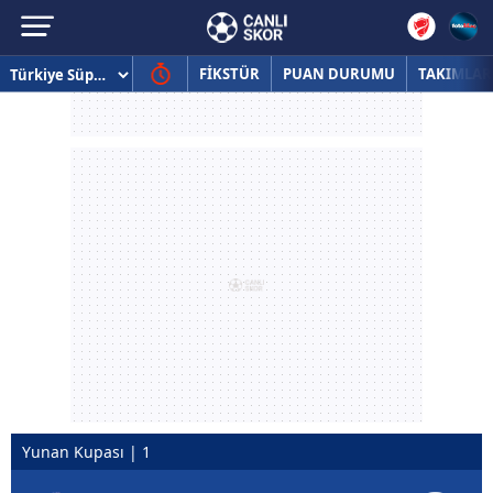
FİKSTÜR
PUAN DURUMU
TAKIMLAR
Yunan Kupası | 1