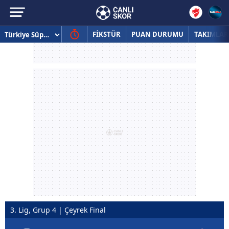
FİKSTÜR
PUAN DURUMU
TAKIMLAR
3. Lig, Grup 4 | Çeyrek Final