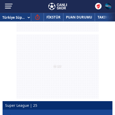
FİKSTÜR
PUAN DURUMU
TAKIMLAR
Super League | 25