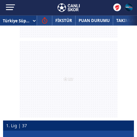
FİKSTÜR
PUAN DURUMU
TAKIMLAR
1. Lig | 37