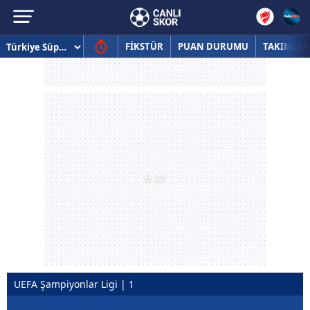
FİKSTÜR
PUAN DURUMU
TAKIMLAR
UEFA Şampiyonlar Ligi | 1