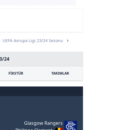
UEFA Avrupa Ligi 23/24 Sezonu
3/24
FİKSTÜR
TAKIMLAR
Glasgow Rangers