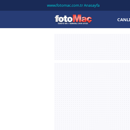
www.fotomac.com.tr Anasayfa
CANL