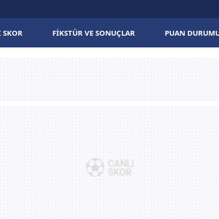
I SKOR
FIKSTÜR VE SONUÇLAR
PUAN DURUM