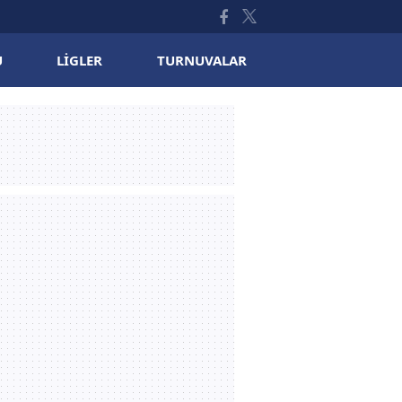
U
LIGLER
TURNUVALAR