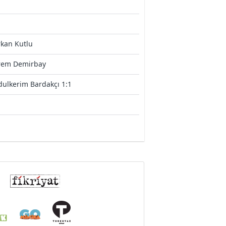
kan Kutlu
rem Demirbay
ulkerim Bardakçı 1:1