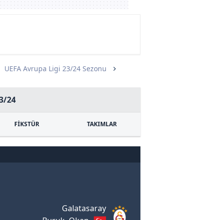
UEFA Avrupa Ligi 23/24 Sezonu
3/24
FİKSTÜR
TAKIMLAR
Galatasaray