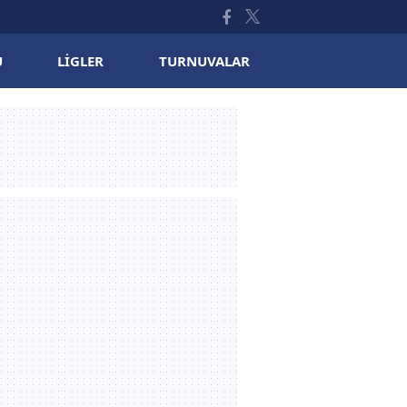
U
LIGLER
TURNUVALAR