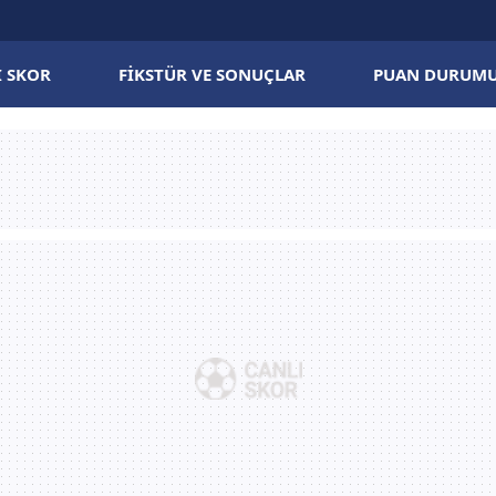
I SKOR
FIKSTÜR VE SONUÇLAR
PUAN DURUM