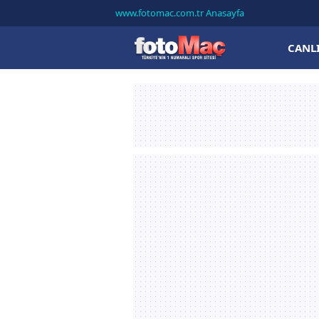
www.fotomac.com.tr Anasayfa
CANL