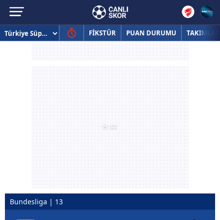
FİKSTÜR
PUAN DURUMU
TAKIMLAR
Bundesliga | 13