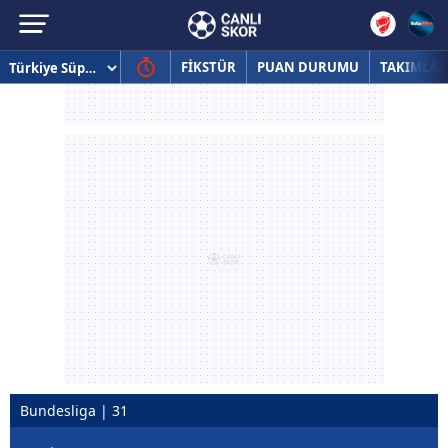
FİKSTÜR
PUAN DURUMU
TAKIMLAR
Bundesliga | 31