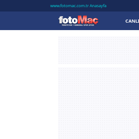
www.fotomac.com.tr Anasayfa
CANL