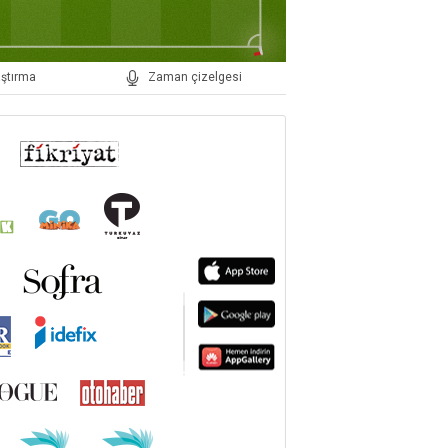
laştırma
zaman çizelgesi