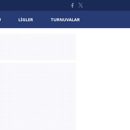
U
LIGLER
TURNUVALAR