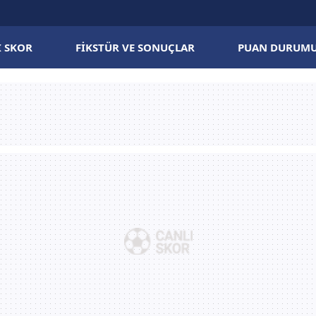
I SKOR
FIKSTÜR VE SONUÇLAR
PUAN DURUM