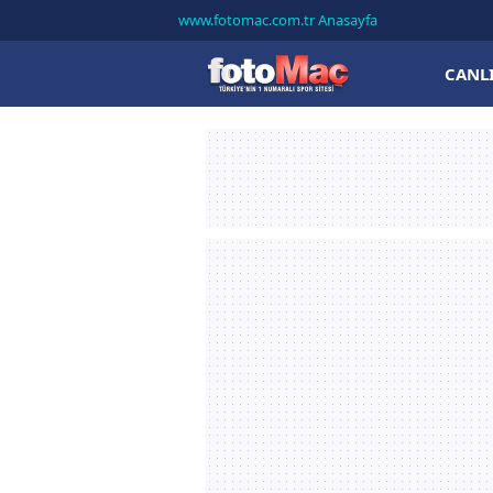
www.fotomac.com.tr Anasayfa
CANL