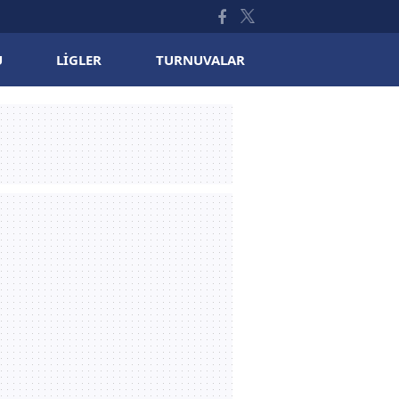
U
LIGLER
TURNUVALAR