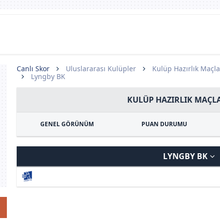
Canlı Skor
Uluslararası Kulüpler
Kulüp Hazırlık Maçla
Lyngby BK
KULÜP HAZIRLIK MAÇLA
GENEL GÖRÜNÜM
PUAN DURUMU
LYNGBY BK