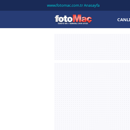
www.fotomac.com.tr Anasayfa
CANL