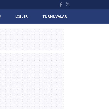
U
LIGLER
TURNUVALAR