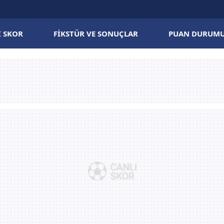
I SKOR
FIKSTÜR VE SONUÇLAR
PUAN DURUM