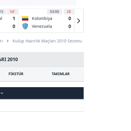
15
54
'
03:00
28
03:15
12
1
0
0
al
Kolombiya
CA Tigre
0
0
0
Venezuela
CA Belgrano
de Cordoba
rı
Kulüp Hazırlık Maçları 2010 Sezonu
RI 2010
FİKSTÜR
TAKIMLAR
F