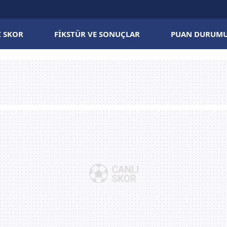
I SKOR
FIKSTÜR VE SONUÇLAR
PUAN DURUM