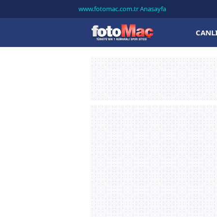
www.fotomac.com.tr Anasayfa
CANL