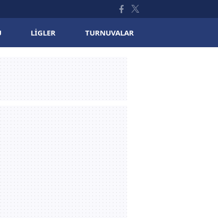
U
LIGLER
TURNUVALAR