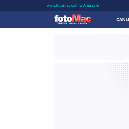
www.fotomac.com.tr Anasayfa
CANL