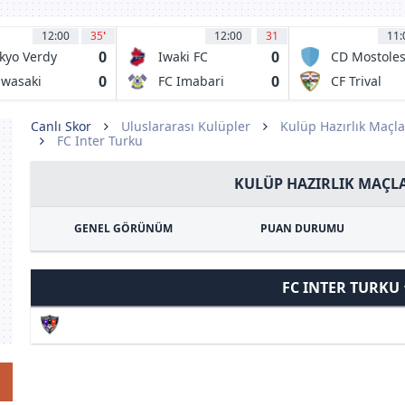
12:00
35
'
12:00
31
11:
0
0
kyo Verdy
Iwaki FC
CD Mostole
URJC
0
0
wasaki
FC Imabari
CF Trival
ontale
Valderas
Alcorcon
Canlı Skor
Uluslararası Kulüpler
Kulüp Hazırlık Maçla
FC Inter Turku
KULÜP HAZIRLIK MAÇLA
GENEL GÖRÜNÜM
PUAN DURUMU
FC INTER TURKU