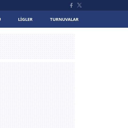
U
LIGLER
TURNUVALAR