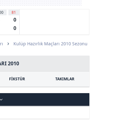
00
81
0
s
0
rı
Kulüp Hazırlık Maçları 2010 Sezonu
RI 2010
FİKSTÜR
TAKIMLAR