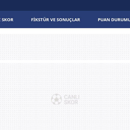
I SKOR
FIKSTÜR VE SONUÇLAR
PUAN DURUM