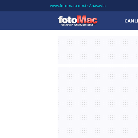
www.fotomac.com.tr Anasayfa
CANL