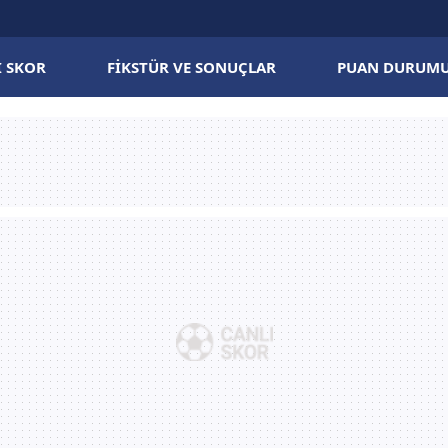
I SKOR
FIKSTÜR VE SONUÇLAR
PUAN DURUM