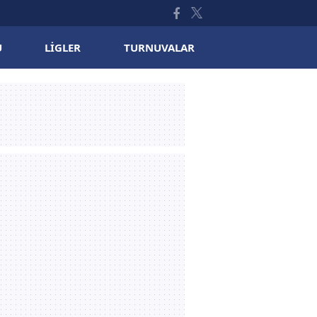
U
LIGLER
TURNUVALAR