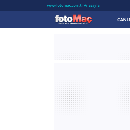
www.fotomac.com.tr Anasayfa
CANL