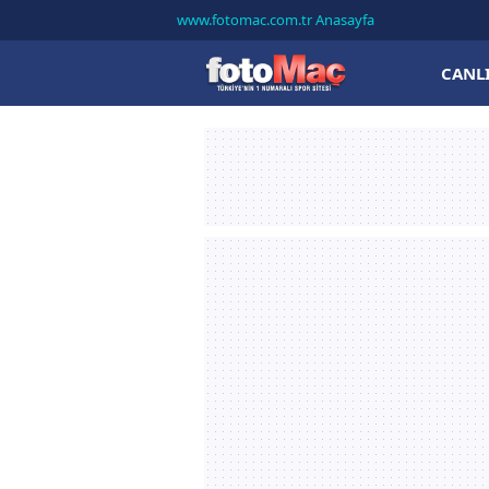
www.fotomac.com.tr Anasayfa
CANL