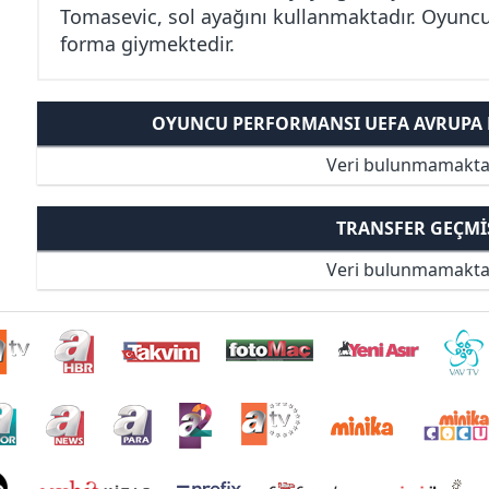
Tomasevic, sol ayağını kullanmaktadır. Oyuncu
forma giymektedir.
OYUNCU PERFORMANSI UEFA AVRUPA K
Veri bulunmamakta
TRANSFER GEÇMI
Veri bulunmamakta