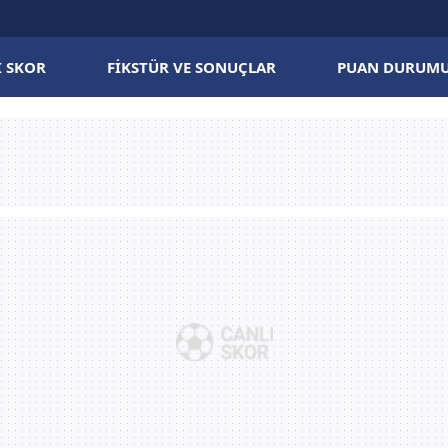
I SKOR
FIKSTÜR VE SONUÇLAR
PUAN DURUM