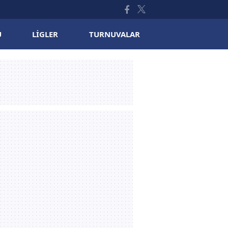
U
LIGLER
TURNUVALAR