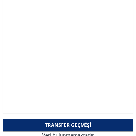
TRANSFER GEÇMIŞI
Veri bulunmamaktadır