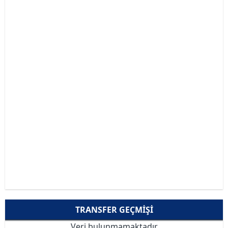
TRANSFER GEÇMIŞI
Veri bulunmamaktadır