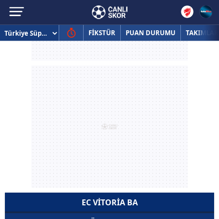
FİKSTÜR
PUAN DURUMU
TAKIMLAR
EC VITORIA BA