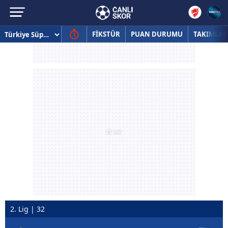
FİKSTÜR
PUAN DURUMU
TAKIMLAR
2. Lig | 32