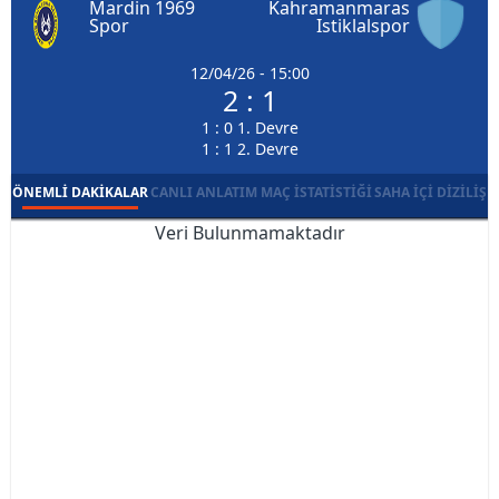
Mardin 1969
Kahramanmaras
Spor
Istiklalspor
12/04/26 - 15:00
2 : 1
1 : 0 1. Devre
1 : 1 2. Devre
ÖNEMLI DAKIKALAR
CANLI ANLATIM
MAÇ İSTATISTIĞI
SAHA İÇI DIZILIŞ
Veri Bulunmamaktadır