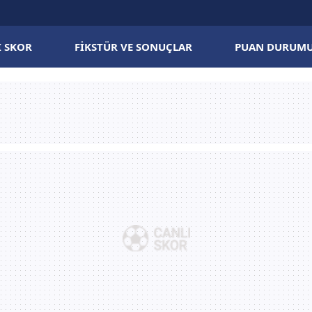
I SKOR
FIKSTÜR VE SONUÇLAR
PUAN DURUM