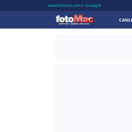
www.fotomac.com.tr Anasayfa
CANL