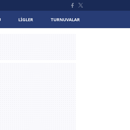
U
LIGLER
TURNUVALAR