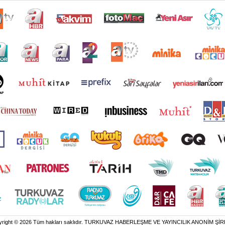
yright © 2026 Tüm hakları saklıdır. TURKUVAZ HABERLEŞME VE YAYINCILIK ANONİM ŞİR