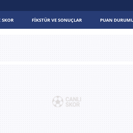
I SKOR
FIKSTÜR VE SONUÇLAR
PUAN DURUM