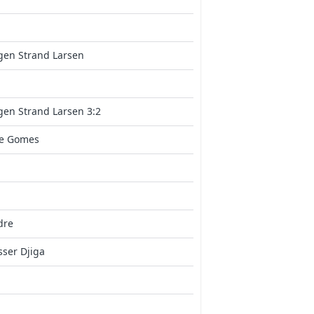
gen Strand Larsen
gen Strand Larsen 3:2
te Gomes
dre
ser Djiga