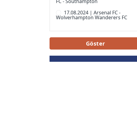
Premier Lig 19/20
FC - Southampton
Hollanda
Şampiyona
Premier Lig 18/19
17.08.2024 | Arsenal FC -
Belçika
Ulusal Lig
Wolverhampton Wanderers FC
Premier Lig 17/18
Portekiz
17.08.2024 | Nottingham
Forest - Bournemouth
Premier Lig 16/17
Rusya
Göster
17.08.2024 | Everton FC -
Premier Lig 15/16
İskoçya
Brighton & Hove Albion FC
Premier Lig 14/15
Suudi Arabistan
17.08.2024 | West Ham United
FC - Aston Villa
Premier Lig 13/14
ABD
18.08.2024 | Brentford -
Premier Lig 12/13
Almanya Amatör
Crystal Palace FC
Premier Lig 11/12
Andorra
18.08.2024 | Chelsea -
Manchester City FC
Premier Lig 10/11
Angola
19.08.2024 | Leicester City FC -
Premier Lig 09/10
Tottenham
Antigua Barbuda
Premier Lig 08/09
24.08.2024 | Brighton & Hove
Arjantin
Albion FC - Manchester United FC
Premier Lig 07/08