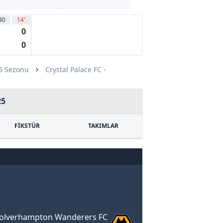
30
14
'
0
0
25 Sezonu
Crystal Palace FC -
25
FİKSTÜR
TAKIMLAR
olverhampton Wanderers FC