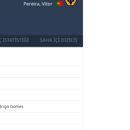
Pereira, Vitor
 İSTATISTIĞI
SAHA İÇI DIZILIŞ
drigo Gomes