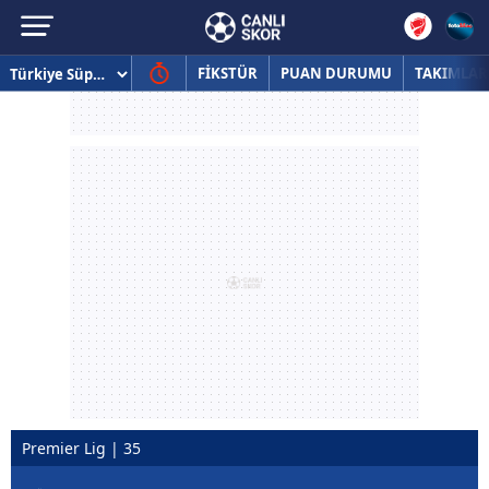
FİKSTÜR
PUAN DURUMU
TAKIMLAR
Premier Lig | 35