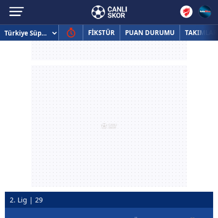
FİKSTÜR
PUAN DURUMU
TAKIMLAR
2. Lig | 29