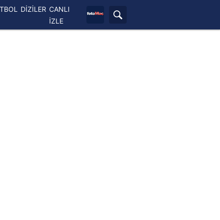
ETBOL
DİZİLER
CANLI
İZLE