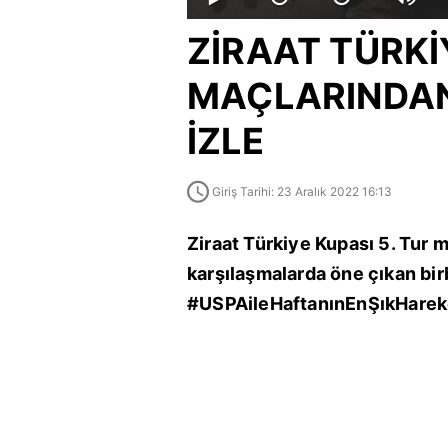
ZİRAAT TÜRKİ
MAÇLARINDAN
İZLE
Giriş Tarihi: 23 Aralık 2022 16:13
Ziraat Türkiye Kupası 5. Tur 
karşılaşmalarda öne çıkan birbi
#USPAileHaftanınEnŞıkHareke