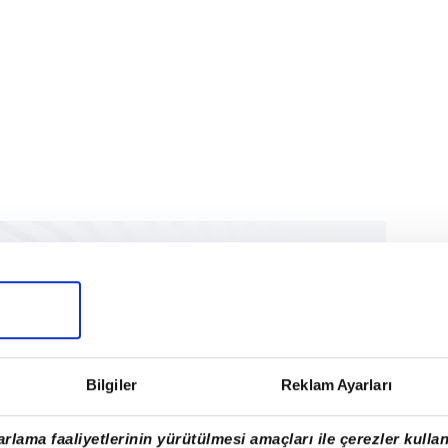
Bilgiler
Reklam Ayarları
rlama faaliyetlerinin yürütülmesi amaçları ile çerezler kullan