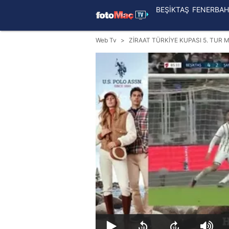
BEŞİKTAŞ
FENERBAH
Web Tv
ZİRAAT TÜRKİYE KUPASI 5. TUR 