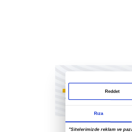
Reddet
Rıza
"Sitelerimizde reklam ve paza