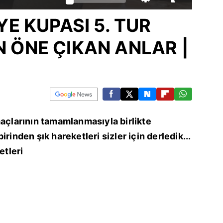
YE KUPASI 5. TUR
 ÖNE ÇIKAN ANLAR |
maçlarının tamamlanmasıyla birlikte
rinden şık hareketleri sizler için derledik...
tleri