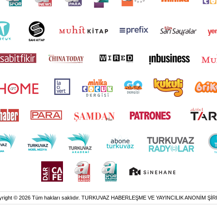
yright © 2026 Tüm hakları saklıdır. TURKUVAZ HABERLEŞME VE YAYINCILIK ANONİM ŞİR