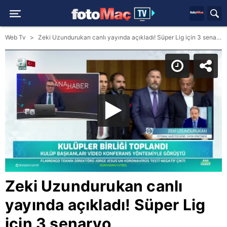
Web Tv
Zeki Uzundurukan canlı yayında açıkladı! Süper Lig için 3 senaryo
Zeki Uzundurukan canlı
yayında açıkladı! Süper Lig
için 3 senaryo