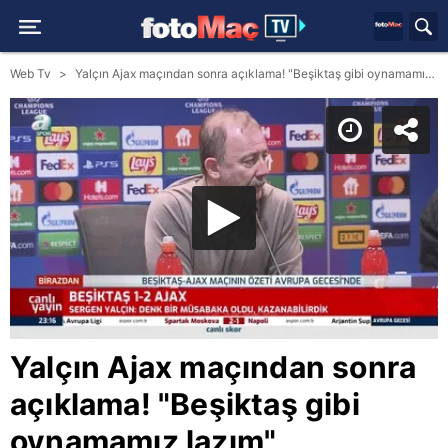
Web Tv
Yalçın Ajax maçından sonra açıklama! "Beşiktaş gibi oynamamız lazım"
Yalçın Ajax maçından sonra
açıklama! "Beşiktaş gibi
oynamamız lazım"