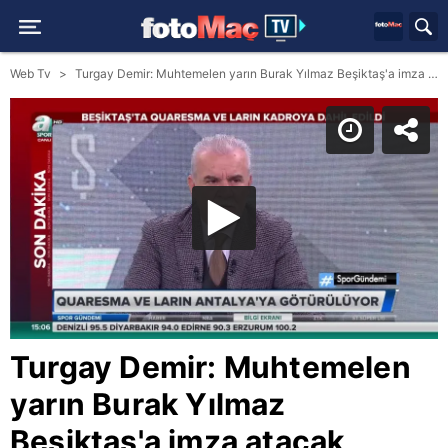
Web Tv
Turgay Demir: Muhtemelen yarın Burak Yılmaz Beşiktaş'a imza atacak
Turgay Demir: Muhtemelen
yarın Burak Yılmaz
Beşiktaş'a imza atacak