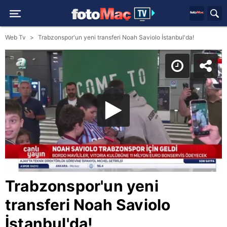
Web Tv
Trabzonspor'un yeni transferi Noah Saviolo İstanbul'da!
Trabzonspor'un yeni
transferi Noah Saviolo
İstanbul'da!