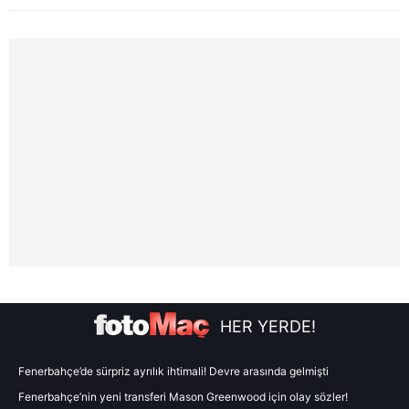
HER YERDE!
Fenerbahçe’de sürpriz ayrılık ihtimali! Devre arasında gelmişti
Fenerbahçe’nin yeni transferi Mason Greenwood için olay sözler!