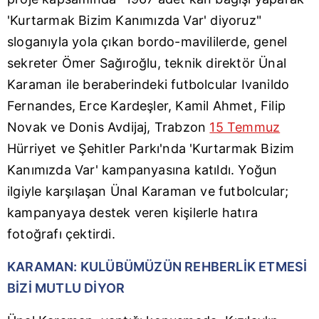
'Kurtarmak Bizim Kanımızda Var' diyoruz"
sloganıyla yola çıkan bordo-mavililerde, genel
sekreter Ömer Sağıroğlu, teknik direktör Ünal
Karaman ile beraberindeki futbolcular Ivanildo
Fernandes, Erce Kardeşler, Kamil Ahmet, Filip
Novak ve Donis Avdijaj, Trabzon
15 Temmuz
Hürriyet ve Şehitler Parkı'nda 'Kurtarmak Bizim
Kanımızda Var' kampanyasına katıldı. Yoğun
ilgiyle karşılaşan Ünal Karaman ve futbolcular;
kampanyaya destek veren kişilerle hatıra
fotoğrafı çektirdi.
KARAMAN: KULÜBÜMÜZÜN REHBERLİK ETMESİ
BİZİ MUTLU DİYOR