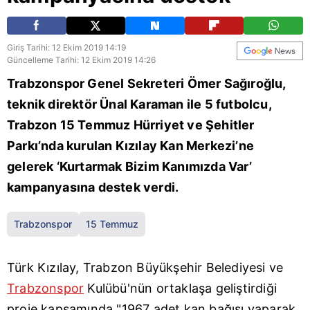
Giriş Tarihi: 12 Ekim 2019 14:19
Güncelleme Tarihi: 12 Ekim 2019 14:26
Trabzonspor Genel Sekreteri Ömer Sağıroğlu,
teknik direktör Ünal Karaman ile 5 futbolcu,
Trabzon 15 Temmuz Hürriyet ve Şehitler
Parkı’nda kurulan Kızılay Kan Merkezi’ne
gelerek ‘Kurtarmak Bizim Kanımızda Var’
kampanyasına destek verdi.
Trabzonspor
15 Temmuz
Türk Kızılay, Trabzon Büyükşehir Belediyesi ve
Trabzonspor
Kulübü'nün ortaklaşa geliştirdiği
proje kapsamında "1967 adet kan bağışı yaparak