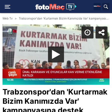
Web Tv
Trabzonspor'dan 'Kurtarmak Bizim Kanımızda Var' kampanyasına destek
Trabzonspor'dan 'Kurtarmak
Bizim Kanımızda Var'
kampanyasına destek