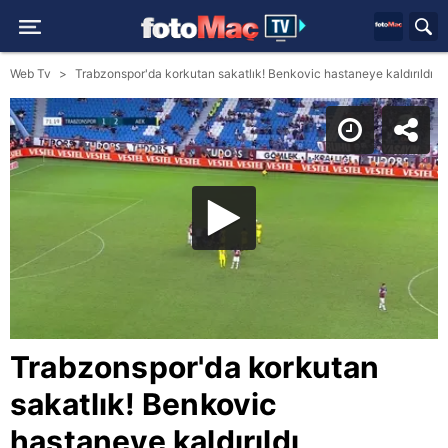
Web Tv
Trabzonspor'da korkutan sakatlık! Benkovic hastaneye kaldırıldı
Trabzonspor'da korkutan
sakatlık! Benkovic
hastaneye kaldırıldı