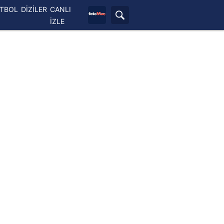
ETBOL
DİZİLER
CANLI
İZLE