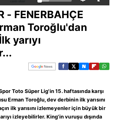
 - FENERBAHÇE
rman Toroğlu'dan
lk yarıyı
...
por Toto Süper Lig'in 15. haftasında karşı
su Erman Toroğlu, dev derbinin ilk yarısını
çın ilk yarısını izlemeyenler için büyük bir
arıyı izleyebilirler. King'in vuruşu dışında