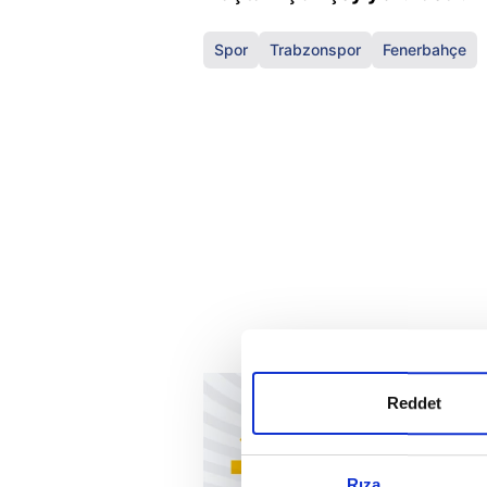
Spor
Trabzonspor
Fenerbahçe
Reddet
Rıza