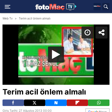
Web Tv
Terim acil önlem almalı
Terim acil önlem almalı
Giriş Tarihi: 27 Ağustos 2013 00:00