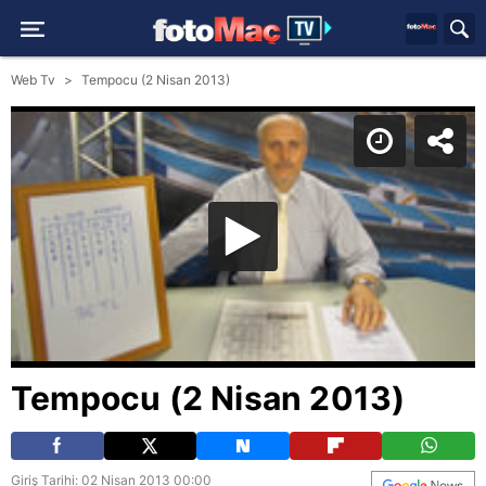
Web Tv
Tempocu (2 Nisan 2013)
Tempocu (2 Nisan 2013)
Giriş Tarihi: 02 Nisan 2013 00:00